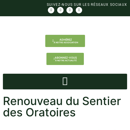
SUIVEZ-NOUS SUR LES RÉSEAUX SOCIAUX
ADHÉREZ
À NOTRE ASSOCIATION
ABONNEZ-VOUS
À NOTRE ACTUALITÉ
Renouveau du Sentier
des Oratoires