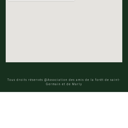
Tous droits réservés @Association des amis de la forêt de saint-
Germain et de Marly