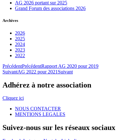
AG 2026 portant sur 2025
Grand Forum des associations 2026
Archives
2026
2025
2024
2023
2022
Précédent
Précédent
Rapport AG 2020 pour 2019
Suivant
AG 2022 pour 2021
Suivant
Adhérez à notre association
Cliquez ici
NOUS CONTACTER
MENTIONS LEGALES
Suivez-nous sur les réseaux sociaux