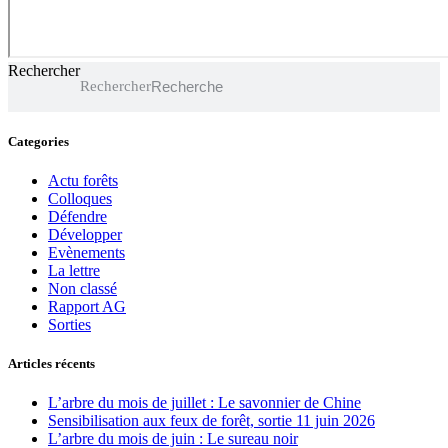
Rechercher
Rechercher
Categories
Actu forêts
Colloques
Défendre
Développer
Evènements
La lettre
Non classé
Rapport AG
Sorties
Articles récents
L’arbre du mois de juillet : Le savonnier de Chine
Sensibilisation aux feux de forêt, sortie 11 juin 2026
L’arbre du mois de juin : Le sureau noir