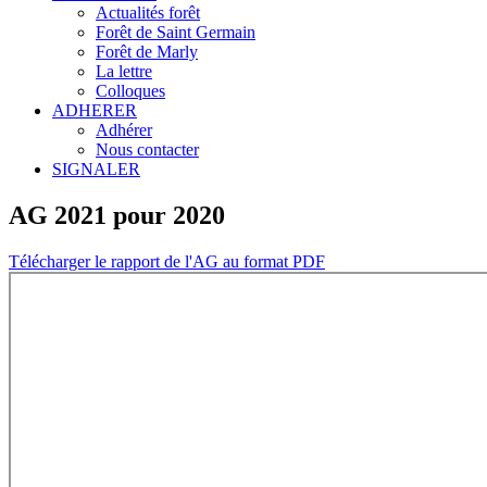
Actualités forêt
Forêt de Saint Germain
Forêt de Marly
La lettre
Colloques
ADHERER
Adhérer
Nous contacter
SIGNALER
AG 2021 pour 2020
Télécharger le rapport de l'AG au format PDF