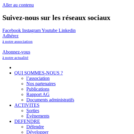
Aller au contenu
Suivez-nous sur les réseaux sociaux
Facebook
Instagram
Youtube
Linkedin
Adhérez
à notre association
Abonnez-vous
à notre actualité
QUI SOMMES-NOUS ?
l’association
Nos partenaires
Publications
Rapport AG
Documents administratifs
ACTIVITES
Sorties
Évènements
DEFENDRE
Défendre
Développer