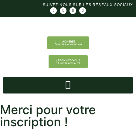
SUIVEZ-NOUS SUR LES RÉSEAUX SOCIAUX
ADHÉREZ
À NOTRE ASSOCIATION
ABONNEZ-VOUS
À NOTRE ACTUALITÉ
Merci pour votre
inscription !